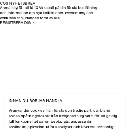
COS NYHETSBREV
Anmäl dig för att få 10 % rabatt på din första beställning
och information om nya kollektioner, evenemang och
exklusiva erbjudanden först av alla.
REGISTRERA DIG
INNAN DU BÖRJAR HANDLA
Vi använder cookies från första och tredje part, däribland
annan spårningsteknik från tredjepartsutgivare, för att ge dig
full funktionalitet på vår webbplats, anpassa din
användarupplevelse, utföra analyser och leverera personligt