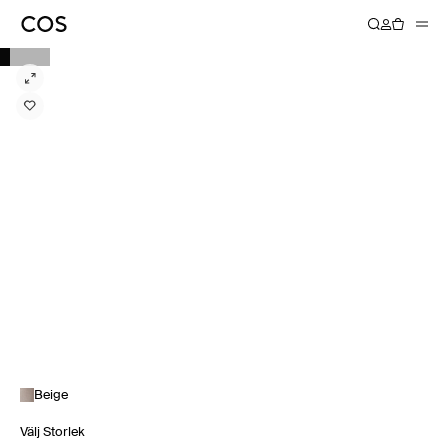
Beige
Välj Storlek