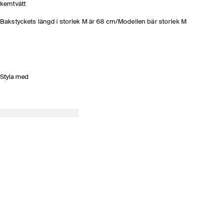
kemtvätt
Bakstyckets längd i storlek M är 68 cm/Modellen bär storlek M
Styla med