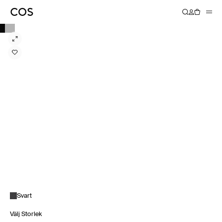
Svart
Välj Storlek