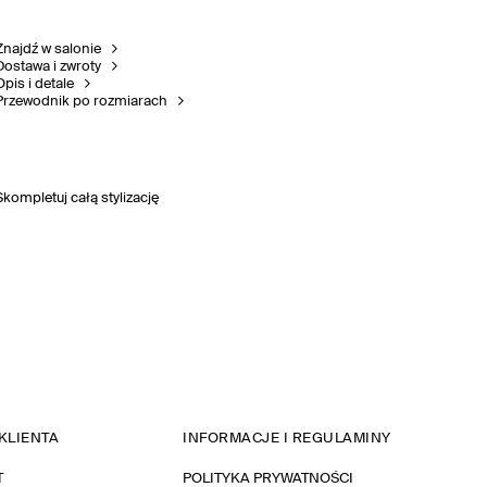
Znajdź w salonie
Dostawa i zwroty
Opis i detale
Przewodnik po rozmiarach
Skompletuj całą stylizację
KLIENTA
INFORMACJE I REGULAMINY
T
POLITYKA PRYWATNOŚCI