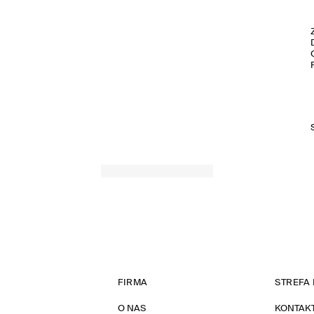
FIRMA
STREFA 
O NAS
KONTAK