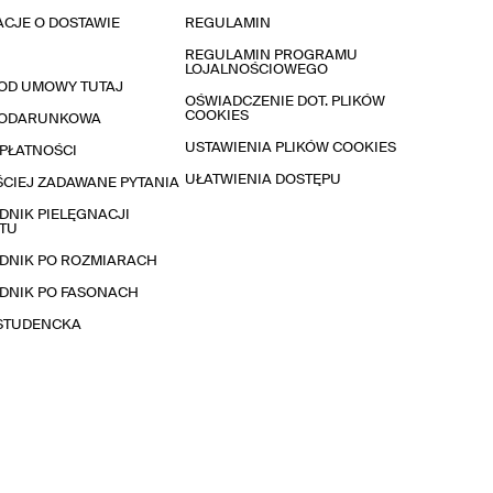
CJE O DOSTAWIE
REGULAMIN
REGULAMIN PROGRAMU
LOJALNOŚCIOWEGO
OD UMOWY TUTAJ
OŚWIADCZENIE DOT. PLIKÓW
COOKIES
PODARUNKOWA
USTAWIENIA PLIKÓW COOKIES
PŁATNOŚCI
UŁATWIENIA DOSTĘPU
CIEJ ZADAWANE PYTANIA
NIK PIELĘGNACJI
TU
DNIK PO ROZMIARACH
DNIK PO FASONACH
 STUDENCKA