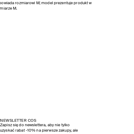
owiada rozmiarowi M; model prezentuje produkt w
miarze M.
NEWSLETTER COS
Zapisz się do newslettera, aby nie tylko
uzyskać rabat -10% na pierwsze zakupy, ale