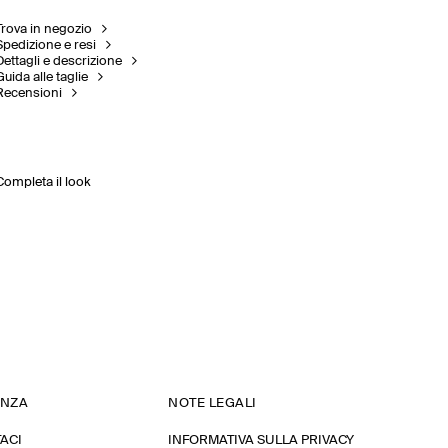
Trova in negozio
Spedizione e resi
Dettagli e descrizione
Guida alle taglie
Recensioni
Completa il look
ENZA
NOTE LEGALI
ACI
INFORMATIVA SULLA PRIVACY