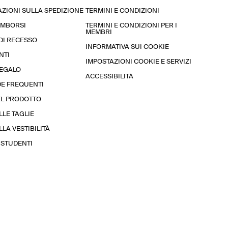
ZIONI SULLA SPEDIZIONE
TERMINI E CONDIZIONI
RIMBORSI
TERMINI E CONDIZIONI PER I
MEMBRI
 DI RECESSO
INFORMATIVA SUI COOKIE
NTI
IMPOSTAZIONI COOKIE E SERVIZI
REGALO
ACCESSIBILITÀ
E FREQUENTI
EL PRODOTTO
LLE TAGLIE
LA VESTIBILITÀ
STUDENTI