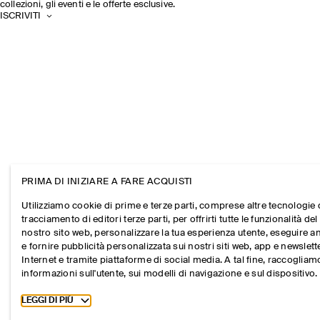
collezioni, gli eventi e le offerte esclusive.
ISCRIVITI
PRIMA DI INIZIARE A FARE ACQUISTI
Utilizziamo cookie di prime e terze parti, comprese altre tecnologie 
tracciamento di editori terze parti, per offrirti tutte le funzionalità del
nostro sito web, personalizzare la tua esperienza utente, eseguire an
e fornire pubblicità personalizzata sui nostri siti web, app e newslett
Internet e tramite piattaforme di social media. A tal fine, raccogliam
informazioni sull'utente, sui modelli di navigazione e sul dispositivo.
Toggle more cookie information
LEGGI DI PIÙ