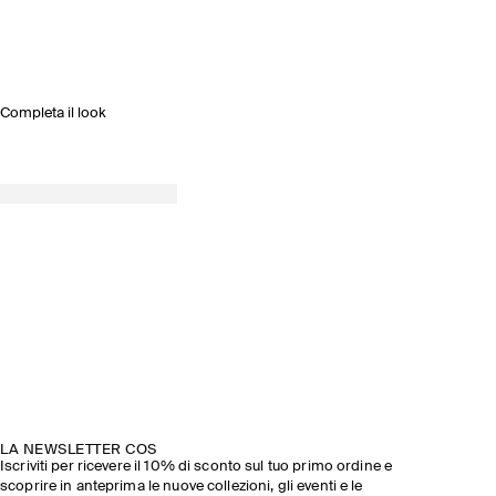
Completa il look
PRIMAVERA ESTATE 2026
SCOPRI LA SFILATA
LA NEWSLETTER COS
Iscriviti per ricevere il 10% di sconto sul tuo primo ordine e
scoprire in anteprima le nuove collezioni, gli eventi e le