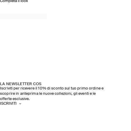
Completa il look
LA NEWSLETTER COS
Iscriviti per ricevere il 10% di sconto sul tuo primo ordine e
scoprire in anteprima le nuove collezioni, gli eventi e le
offerte esclusive.
ISCRIVITI