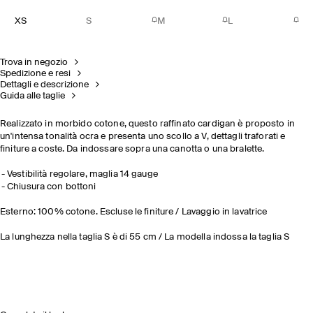
XS
S
M
L
Trova in negozio
Spedizione e resi
Dettagli e descrizione
Guida alle taglie
Realizzato in morbido cotone, questo raffinato cardigan è proposto in
un'intensa tonalità ocra e presenta uno scollo a V, dettagli traforati e
finiture a coste. Da indossare sopra una canotta o una bralette.
Vestibilità regolare, maglia 14 gauge
Chiusura con bottoni
Esterno: 100% cotone. Escluse le finiture / Lavaggio in lavatrice
La lunghezza nella taglia S è di 55 cm / La modella indossa la taglia S