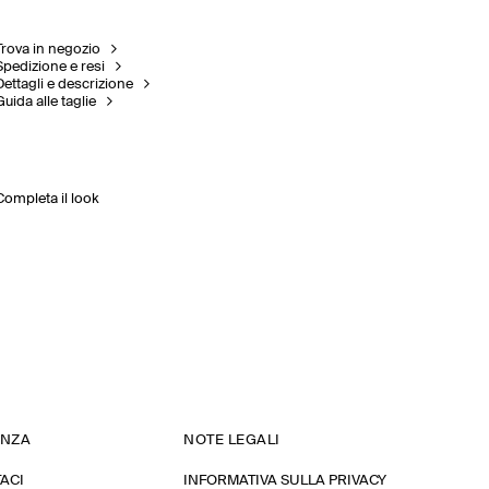
Trova in negozio
Spedizione e resi
Dettagli e descrizione
Guida alle taglie
Completa il look
ENZA
NOTE LEGALI
ACI
INFORMATIVA SULLA PRIVACY