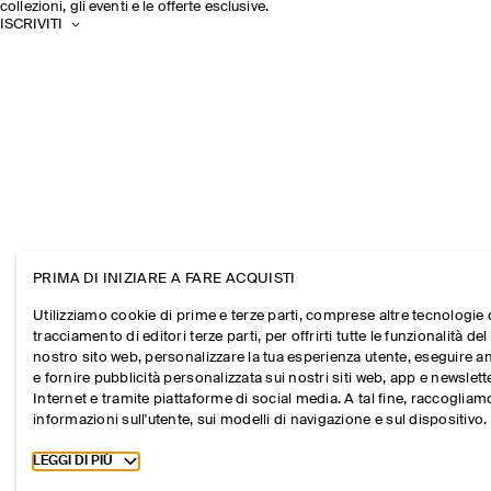
collezioni, gli eventi e le offerte esclusive.
ISCRIVITI
PRIMA DI INIZIARE A FARE ACQUISTI
Utilizziamo cookie di prime e terze parti, comprese altre tecnologie 
tracciamento di editori terze parti, per offrirti tutte le funzionalità del
nostro sito web, personalizzare la tua esperienza utente, eseguire an
e fornire pubblicità personalizzata sui nostri siti web, app e newslett
Internet e tramite piattaforme di social media. A tal fine, raccogliam
informazioni sull'utente, sui modelli di navigazione e sul dispositivo.
Toggle more cookie information
LEGGI DI PIÙ