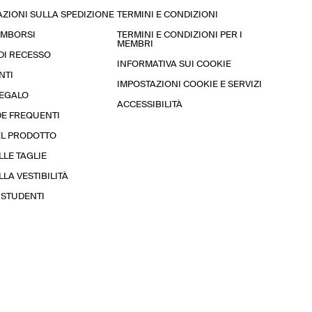
ZIONI SULLA SPEDIZIONE
TERMINI E CONDIZIONI
RIMBORSI
TERMINI E CONDIZIONI PER I
MEMBRI
 DI RECESSO
INFORMATIVA SUI COOKIE
NTI
IMPOSTAZIONI COOKIE E SERVIZI
REGALO
ACCESSIBILITÀ
E FREQUENTI
EL PRODOTTO
LLE TAGLIE
LA VESTIBILITÀ
STUDENTI