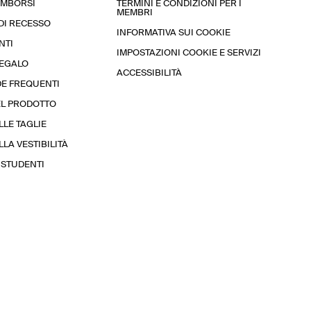
RIMBORSI
TERMINI E CONDIZIONI PER I
MEMBRI
 DI RECESSO
INFORMATIVA SUI COOKIE
NTI
IMPOSTAZIONI COOKIE E SERVIZI
REGALO
ACCESSIBILITÀ
E FREQUENTI
EL PRODOTTO
LLE TAGLIE
LA VESTIBILITÀ
STUDENTI