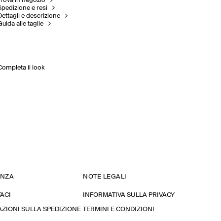
Trova in negozio
Spedizione e resi
Dettagli e descrizione
Guida alle taglie
Completa il look
ENZA
NOTE LEGALI
ACI
INFORMATIVA SULLA PRIVACY
ZIONI SULLA SPEDIZIONE
TERMINI E CONDIZIONI