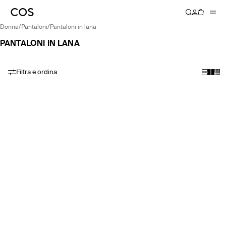
donna
/
pantaloni
/
pantaloni in lana
PANTALONI IN LANA
Filtra e ordina