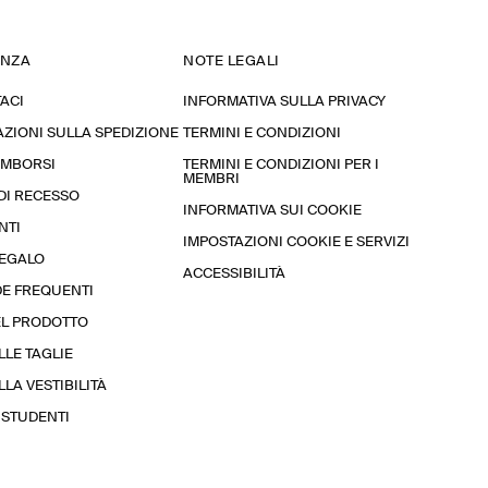
ENZA
NOTE LEGALI
ACI
INFORMATIVA SULLA PRIVACY
ZIONI SULLA SPEDIZIONE
TERMINI E CONDIZIONI
RIMBORSI
TERMINI E CONDIZIONI PER I
MEMBRI
 DI RECESSO
INFORMATIVA SUI COOKIE
NTI
IMPOSTAZIONI COOKIE E SERVIZI
REGALO
ACCESSIBILITÀ
E FREQUENTI
EL PRODOTTO
LLE TAGLIE
LA VESTIBILITÀ
STUDENTI