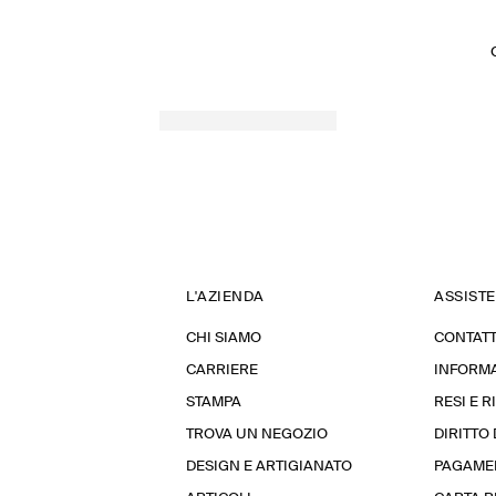
L'AZIENDA
ASSIST
CHI SIAMO
CONTATT
CARRIERE
INFORMA
STAMPA
RESI E 
TROVA UN NEGOZIO
DIRITTO
DESIGN E ARTIGIANATO
PAGAME