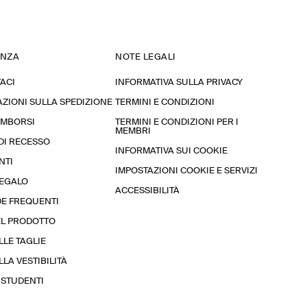
ENZA
NOTE LEGALI
ACI
INFORMATIVA SULLA PRIVACY
ZIONI SULLA SPEDIZIONE
TERMINI E CONDIZIONI
RIMBORSI
TERMINI E CONDIZIONI PER I
MEMBRI
 DI RECESSO
INFORMATIVA SUI COOKIE
NTI
IMPOSTAZIONI COOKIE E SERVIZI
REGALO
ACCESSIBILITÀ
E FREQUENTI
EL PRODOTTO
LLE TAGLIE
LA VESTIBILITÀ
STUDENTI