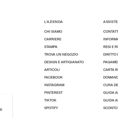
L'AZIENDA
ASSIST
CHI SIAMO
CONTATT
CARRIERE
INFORMA
STAMPA
RESI E 
TROVA UN NEGOZIO
DIRITTO
DESIGN E ARTIGIANATO
PAGAME
ARTICOLI
CARTA 
FACEBOOK
DOMAND
INSTAGRAM
CURA D
PINTEREST
GUIDA A
TIKTOK
GUIDA AL
SPOTIFY
SCONTO 
di