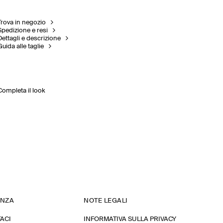
Trova in negozio
Spedizione e resi
Dettagli e descrizione
Guida alle taglie
Completa il look
ENZA
NOTE LEGALI
ACI
INFORMATIVA SULLA PRIVACY