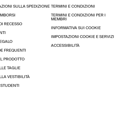
ZIONI SULLA SPEDIZIONE
TERMINI E CONDIZIONI
RIMBORSI
TERMINI E CONDIZIONI PER I
MEMBRI
 DI RECESSO
INFORMATIVA SUI COOKIE
NTI
IMPOSTAZIONI COOKIE E SERVIZI
REGALO
ACCESSIBILITÀ
E FREQUENTI
EL PRODOTTO
LLE TAGLIE
LA VESTIBILITÀ
STUDENTI