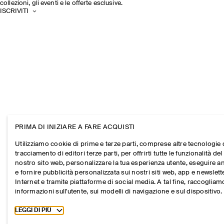
collezioni, gli eventi e le offerte esclusive.
ISCRIVITI
PRIMA DI INIZIARE A FARE ACQUISTI
Utilizziamo cookie di prime e terze parti, comprese altre tecnologie 
tracciamento di editori terze parti, per offrirti tutte le funzionalità del
nostro sito web, personalizzare la tua esperienza utente, eseguire an
e fornire pubblicità personalizzata sui nostri siti web, app e newslett
Internet e tramite piattaforme di social media. A tal fine, raccogliam
informazioni sull'utente, sui modelli di navigazione e sul dispositivo.
Toggle more cookie information
LEGGI DI PIÙ