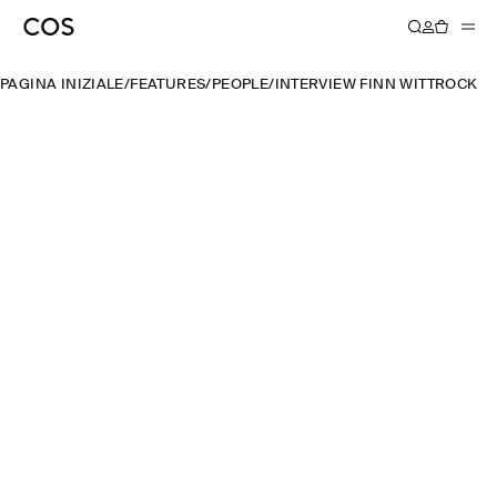
PAGINA INIZIALE
/
FEATURES
/
PEOPLE
/
INTERVIEW FINN WITTROCK A