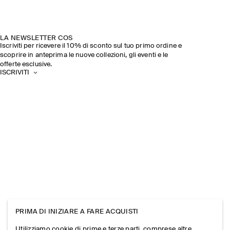
LA NEWSLETTER COS
Iscriviti per ricevere il 10% di sconto sul tuo primo ordine e
scoprire in anteprima le nuove collezioni, gli eventi e le
offerte esclusive.
ISCRIVITI
PRIMA DI INIZIARE A FARE ACQUISTI
Utilizziamo cookie di prime e terze parti, comprese altre