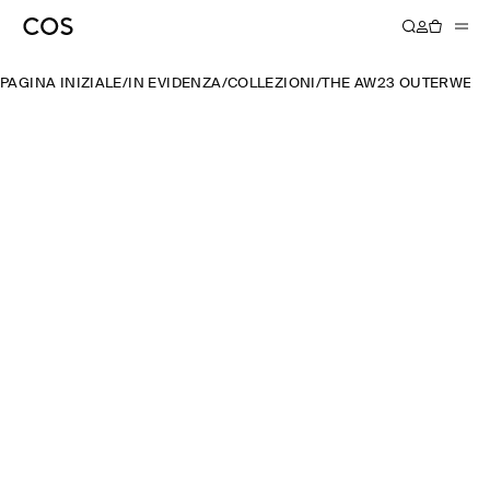
PAGINA INIZIALE
/
IN EVIDENZA
/
COLLEZIONI
/
THE AW23 OUTERWEAR