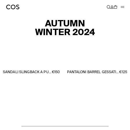
AUTUMN
WINTER 2024
SANDALI SLINGBACK A PUNTA IN PELLE CON KITTEN HEEL
€150
PANTALONI BARREL GESSATI DAL TAGLIO RILASSATO
€125
NEW ARRIVALS