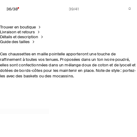
36/38
39/41
Trouver en boutique
Livraison et retours
Détails et description
Guide des tailles
Ces chaussettes en maille pointelle apporteront une touche de
raffinement à toutes vos tenues. Proposées dans un ton ivoire poudré,
elles sont confectionnées dans un mélange doux de coton et de lyocell et
dotées de bords-côtes pour les maintenir en place. Note de style : portez-
les avec des baskets ou des mocassins.