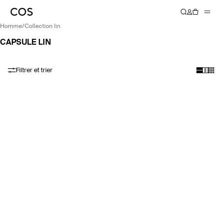
homme
/
collection lin
CAPSULE LIN
Filtrer et trier