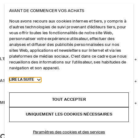
AVANT DE COMMENCER VOS ACHATS
Nous avons recours aux cookies internes et tiers, y compris à
d'autres technologies de suivi provenant d'éditeurs tiers, pour
vous offrir toutes les fonctionnalités de notre site Web,
personnaliser votre expérience utilisateur, effectuer des
analyses et diffuser des publicités personnalisées sur nos
sites Web, applications et newsletters sur Internet et via les
plateformes de médias sociaux. C'est dans ce cadre que nous
L'ENTREPRISE
recueillons des informations sur l'utilisateur, ses habitudes de
navigation et son appareil.
Toggle more cookie information
LIRE LA SUITE
ASSISTANCE
TOUT ACCEPTER
MENTIONS LÉGALES
UNIQUEMENT LES COOKIES NÉCESSAIRES
Paramètres des cookies et des services