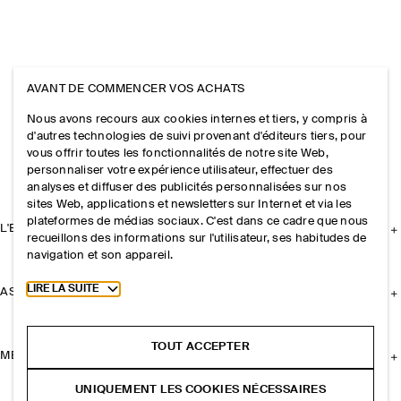
AVANT DE COMMENCER VOS ACHATS
Nous avons recours aux cookies internes et tiers, y compris à
d'autres technologies de suivi provenant d'éditeurs tiers, pour
vous offrir toutes les fonctionnalités de notre site Web,
personnaliser votre expérience utilisateur, effectuer des
analyses et diffuser des publicités personnalisées sur nos
sites Web, applications et newsletters sur Internet et via les
plateformes de médias sociaux. C'est dans ce cadre que nous
L'ENTREPRISE
recueillons des informations sur l'utilisateur, ses habitudes de
navigation et son appareil.
Toggle more cookie information
LIRE LA SUITE
ASSISTANCE
TOUT ACCEPTER
MENTIONS LÉGALES
UNIQUEMENT LES COOKIES NÉCESSAIRES