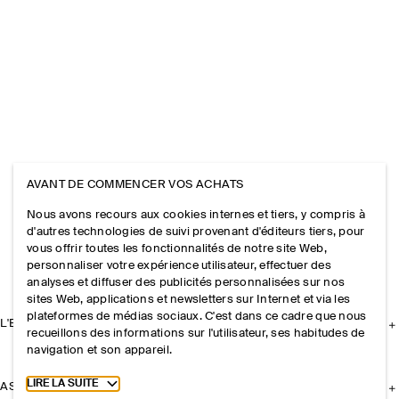
AVANT DE COMMENCER VOS ACHATS
Nous avons recours aux cookies internes et tiers, y compris à
d'autres technologies de suivi provenant d'éditeurs tiers, pour
vous offrir toutes les fonctionnalités de notre site Web,
personnaliser votre expérience utilisateur, effectuer des
analyses et diffuser des publicités personnalisées sur nos
sites Web, applications et newsletters sur Internet et via les
plateformes de médias sociaux. C'est dans ce cadre que nous
L'ENTREPRISE
recueillons des informations sur l'utilisateur, ses habitudes de
navigation et son appareil.
Toggle more cookie information
LIRE LA SUITE
ASSISTANCE