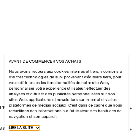
AVANT DE COMMENCER VOS ACHATS
Nous avons recours aux cookies internes et tiers, y compris à
d'autres technologies de suivi provenant d'éditeurs tiers, pour
vous offrir toutes les fonctionnalités de notre site Web,
personnaliser votre expérience utilisateur, effectuer des
analyses et diffuser des publicités personnalisées sur nos
sites Web, applications et newsletters sur Internet et via les
plateformes de médias sociaux. C'est dans ce cadre que nous
L'ENTREPRISE
recueillons des informations sur l'utilisateur, ses habitudes de
navigation et son appareil.
Toggle more cookie information
LIRE LA SUITE
ASSISTANCE