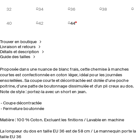
32
34
36
38
40
42
44
Trouver en boutique
Livraison et retours
Détails et description
Guide des tailles
Proposée dans une nuance de blanc frais, cette chemise à manches
courtes est confectionnée en coton léger, idéal pour les journées
ensoleillées. Sa coupe courte et décontractée est dotée d'une poche
poitrine, d'une patte de boutonnage dissimulée et d'un pli creux au dos.
Note de style : portez-la avec un short en jean.
Coupe décontractée
Fermeture boutonnée
Matière : 100 % Coton. Excluant les finitions / Lavable en machine
La longueur du dos en taille EU 36 est de 58 cm / Le mannequin porte la
taille EU 36