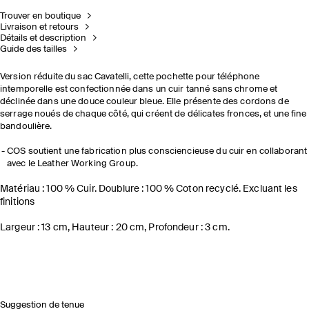
Trouver en boutique
Livraison et retours
Détails et description
Guide des tailles
Version réduite du sac Cavatelli, cette pochette pour téléphone
intemporelle est confectionnée dans un cuir tanné sans chrome et
déclinée dans une douce couleur bleue. Elle présente des cordons de
serrage noués de chaque côté, qui créent de délicates fronces, et une fine
bandoulière.
COS soutient une fabrication plus consciencieuse du cuir en collaborant
avec le Leather Working Group.
Matériau : 100 % Cuir. Doublure : 100 % Coton recyclé. Excluant les
finitions
Largeur : 13 cm, Hauteur : 20 cm, Profondeur : 3 cm.
Suggestion de tenue