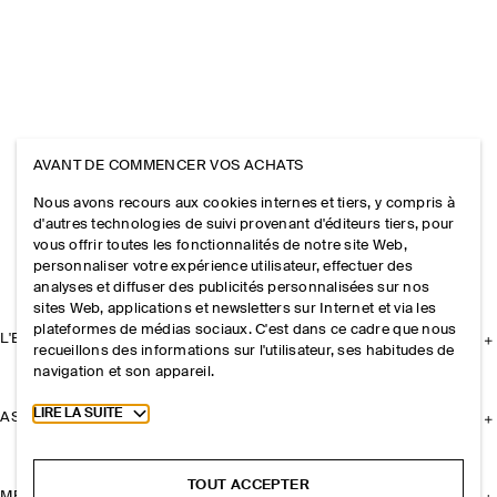
AVANT DE COMMENCER VOS ACHATS
Nous avons recours aux cookies internes et tiers, y compris à
d'autres technologies de suivi provenant d'éditeurs tiers, pour
vous offrir toutes les fonctionnalités de notre site Web,
personnaliser votre expérience utilisateur, effectuer des
analyses et diffuser des publicités personnalisées sur nos
sites Web, applications et newsletters sur Internet et via les
plateformes de médias sociaux. C'est dans ce cadre que nous
L'ENTREPRISE
recueillons des informations sur l'utilisateur, ses habitudes de
navigation et son appareil.
Toggle more cookie information
LIRE LA SUITE
ASSISTANCE
TOUT ACCEPTER
MENTIONS LÉGALES