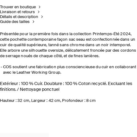
Trouver en boutique
Livraison et retours
Détails et description
Guide des tailles
Présentée pour la première fois dans la collection Printemps-Été 2024,
cette pochette contemporaine façon sac seau est confectionnée dans un
cuir de qualité supérieure, tanné sans chrome dans un noir intemporel.
Elle arbore une silhouette oversize, délicatement froncée par des cordons
de serrage noués de chaque côté, et de fines lanières.
COS soutient une fabrication plus consciencieuse du cuir en collaborant
avec le Leather Working Group.
Extérieur : 100 % Cuir. Doublure : 100 % Coton recyclé. Excluant les
finitions. / Nettoyage ponctuel
Hauteur : 32 cm, Largeur : 42 cm, Profondeur : 8 cm