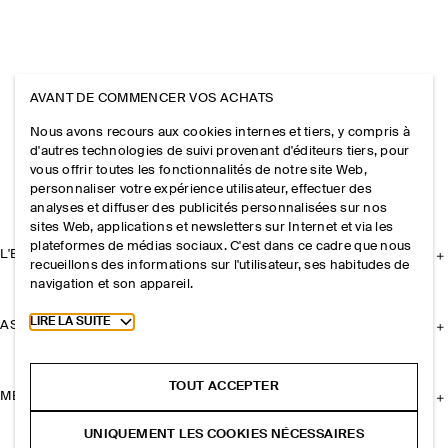
AVANT DE COMMENCER VOS ACHATS
Nous avons recours aux cookies internes et tiers, y compris à
d'autres technologies de suivi provenant d'éditeurs tiers, pour
vous offrir toutes les fonctionnalités de notre site Web,
personnaliser votre expérience utilisateur, effectuer des
analyses et diffuser des publicités personnalisées sur nos
sites Web, applications et newsletters sur Internet et via les
plateformes de médias sociaux. C'est dans ce cadre que nous
L'ENTREPRISE
recueillons des informations sur l'utilisateur, ses habitudes de
navigation et son appareil.
Toggle more cookie information
LIRE LA SUITE
ASSISTANCE
TOUT ACCEPTER
MENTIONS LÉGALES
UNIQUEMENT LES COOKIES NÉCESSAIRES