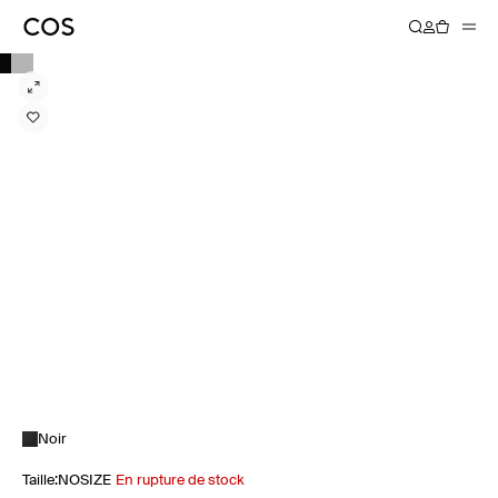
Noir
Taille
:
NOSIZE
En rupture de stock