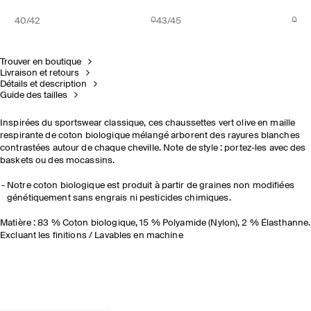
40/42
43/45
Trouver en boutique
Livraison et retours
Détails et description
Guide des tailles
Inspirées du sportswear classique, ces chaussettes vert olive en maille
respirante de coton biologique mélangé arborent des rayures blanches
contrastées autour de chaque cheville. Note de style : portez-les avec des
baskets ou des mocassins.
Notre coton biologique est produit à partir de graines non modifiées
génétiquement sans engrais ni pesticides chimiques.
Matière : 83 % Coton biologique, 15 % Polyamide (Nylon), 2 % Élasthanne.
Excluant les finitions / Lavables en machine