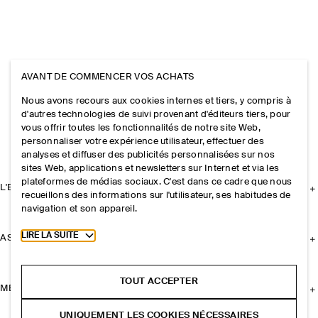
AVANT DE COMMENCER VOS ACHATS
Nous avons recours aux cookies internes et tiers, y compris à
d'autres technologies de suivi provenant d'éditeurs tiers, pour
vous offrir toutes les fonctionnalités de notre site Web,
personnaliser votre expérience utilisateur, effectuer des
analyses et diffuser des publicités personnalisées sur nos
sites Web, applications et newsletters sur Internet et via les
plateformes de médias sociaux. C'est dans ce cadre que nous
L'ENTREPRISE
recueillons des informations sur l'utilisateur, ses habitudes de
navigation et son appareil.
Toggle more cookie information
LIRE LA SUITE
ASSISTANCE
TOUT ACCEPTER
MENTIONS LÉGALES
UNIQUEMENT LES COOKIES NÉCESSAIRES