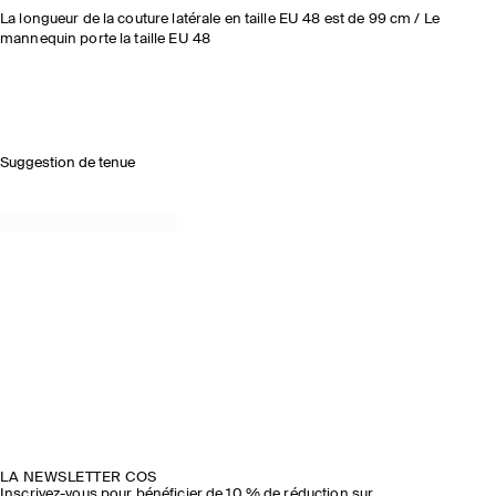
La longueur de la couture latérale en taille EU 48 est de 99 cm / Le
mannequin porte la taille EU 48
Suggestion de tenue
LA NEWSLETTER COS
Inscrivez-vous pour bénéficier de 10 % de réduction sur