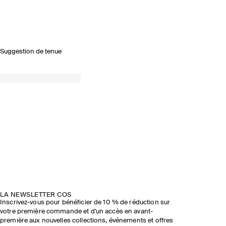
Suggestion de tenue
LA NEWSLETTER COS
Inscrivez-vous pour bénéficier de 10 % de réduction sur
votre première commande et d'un accès en avant-
première aux nouvelles collections, événements et offres