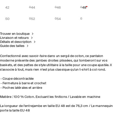
42
44
46
48
50
52
54
Trouver en boutique
Livraison et retours
Détails et description
Guide des tailles
Confectionné avec savoir-faire dans un sergé de coton, ce pantalon
moderne présente des jambes droites plissées, qui tomberont sur vos
baskets, et des pattes de style utilitaire à la taille pour une coupe ajustée. Il
s'associe à tout, mais rien n'est plus classique qu'un t-shirt à col rond.
Coupe décontractée
Fermeture à barre et crochet
Poches latérales et arrière
Matière : 100 % Coton. Excluant les finitions / Lavable en machine
La longueur de l'entrejambe en taille EU 48 est de 76,3 cm / Le mannequin
porte la taille EU 48