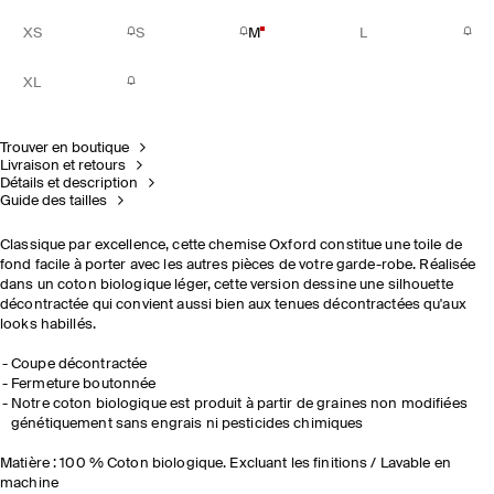
XS
S
M
L
XL
Trouver en boutique
Livraison et retours
Détails et description
Guide des tailles
Classique par excellence, cette chemise Oxford constitue une toile de
fond facile à porter avec les autres pièces de votre garde-robe. Réalisée
dans un coton biologique léger, cette version dessine une silhouette
décontractée qui convient aussi bien aux tenues décontractées qu'aux
looks habillés.
Coupe décontractée
Fermeture boutonnée
Notre coton biologique est produit à partir de graines non modifiées
génétiquement sans engrais ni pesticides chimiques
Matière : 100 % Coton biologique. Excluant les finitions / Lavable en
machine