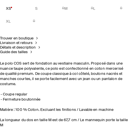
XS
S
M
L
XL
Trouver en boutique
Livraison et retours
Détails et description
Guide des tailles
Le polo COS sert de fondation au vestiaire masculin. Proposé dans une
nuance taupe polyvalente, ce polo est confectionné en coton mercerisé
de qualité premium. De coupe classique à col côtelé, boutons nacrés et
manches courtes, il se porte facilement avec un jean ou un pantalon de
costume.
Coupe regular
Fermeture boutonnée
Matière : 100 % Coton. Excluant les finitions / Lavable en machine
La longueur du dos en taille M est de 67,7 cm / Le mannequin porte la taille
M