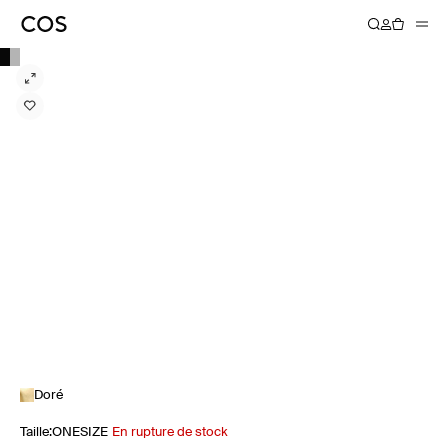
Doré
Taille
:
ONESIZE
En rupture de stock