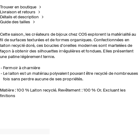
Trouver en boutique
Livraison et retours
Détails et description
Guide des tailles
Cette saison, les créateurs de bijoux chez COS explorent la matérialité au
fil de surfaces texturées et de formes organiques. Confectionnées en
laiton recyclé doré, ces boucles d'oreilles modernes sont martelées de
façon à obtenir des silhouettes irrégulières et fondues. Elles présentent
une patine légèrement ternie.
Fermoir à charnière
Le laiton est un matériau polyvalent pouvant être recyclé de nombreuses
fois sans perdre aucune de ses propriétés.
Matière : 100 % Laiton recyclé. Revêtement : 100 % Or. Excluant les
finitions