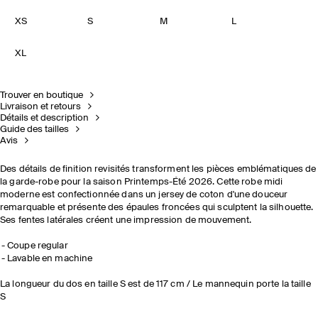
XS
S
M
L
XL
Trouver en boutique
Livraison et retours
Détails et description
Guide des tailles
Avis
Des détails de finition revisités transforment les pièces emblématiques de
la garde-robe pour la saison Printemps-Été 2026. Cette robe midi
moderne est confectionnée dans un jersey de coton d'une douceur
remarquable et présente des épaules froncées qui sculptent la silhouette.
Ses fentes latérales créent une impression de mouvement.
Coupe regular
Lavable en machine
La longueur du dos en taille S est de 117 cm / Le mannequin porte la taille
S