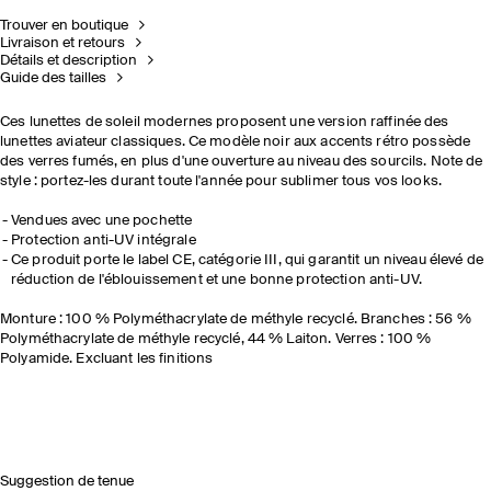
Trouver en boutique
Livraison et retours
Détails et description
Guide des tailles
Ces lunettes de soleil modernes proposent une version raffinée des
lunettes aviateur classiques. Ce modèle noir aux accents rétro possède
des verres fumés, en plus d'une ouverture au niveau des sourcils. Note de
style : portez-les durant toute l'année pour sublimer tous vos looks.
Vendues avec une pochette
Protection anti-UV intégrale
Ce produit porte le label CE, catégorie III, qui garantit un niveau élevé de
réduction de l'éblouissement et une bonne protection anti-UV.
Monture : 100 % Polyméthacrylate de méthyle recyclé. Branches : 56 %
Polyméthacrylate de méthyle recyclé, 44 % Laiton. Verres : 100 %
Polyamide. Excluant les finitions
Suggestion de tenue