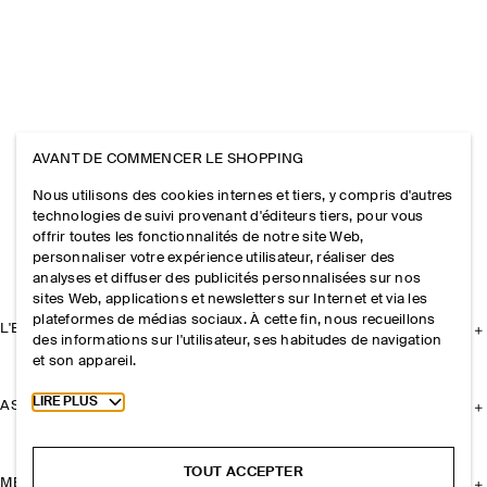
AVANT DE COMMENCER LE SHOPPING
Nous utilisons des cookies internes et tiers, y compris d'autres
technologies de suivi provenant d'éditeurs tiers, pour vous
offrir toutes les fonctionnalités de notre site Web,
personnaliser votre expérience utilisateur, réaliser des
analyses et diffuser des publicités personnalisées sur nos
sites Web, applications et newsletters sur Internet et via les
plateformes de médias sociaux. À cette fin, nous recueillons
L'ENTREPRISE
des informations sur l'utilisateur, ses habitudes de navigation
et son appareil.
Toggle more cookie information
LIRE PLUS
ASSISTANCE
TOUT ACCEPTER
MENTIONS LÉGALES