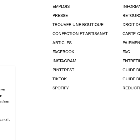
EMPLOIS
INFORMA
PRESSE
RETOUR
TROUVER UNE BOUTIQUE
DROIT D
CONFECTION ET ARTISANAT
CARTE-
ARTICLES
PAIEMEN
FACEBOOK
FAQ
INSTAGRAM
ENTRETI
PINTEREST
GUIDE D
TIKTOK
GUIDE D
SPOTIFY
RÉDUCTI
tes
ce
lisées
areil.