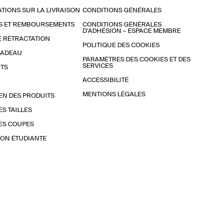
TIONS SUR LA LIVRAISON
CONDITIONS GÉNÉRALES
S ET REMBOURSEMENTS
CONDITIONS GÉNÉRALES
D'ADHÉSION – ESPACE MEMBRE
E RÉTRACTATION
POLITIQUE DES COOKIES
CADEAU
PARAMÈTRES DES COOKIES ET DES
SERVICES
TS
ACCESSIBILITÉ
MENTIONS LÉGALES
EN DES PRODUITS
ES TAILLES
ES COUPES
ON ÉTUDIANTE