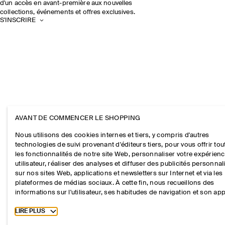
d'un accès en avant-première aux nouvelles
collections, événements et offres exclusives.
S'INSCRIRE
AVANT DE COMMENCER LE SHOPPING
Nous utilisons des cookies internes et tiers, y compris d'autres
technologies de suivi provenant d'éditeurs tiers, pour vous offrir tou
les fonctionnalités de notre site Web, personnaliser votre expérien
utilisateur, réaliser des analyses et diffuser des publicités personna
sur nos sites Web, applications et newsletters sur Internet et via les
plateformes de médias sociaux. À cette fin, nous recueillons des
informations sur l'utilisateur, ses habitudes de navigation et son app
Toggle more cookie information
LIRE PLUS