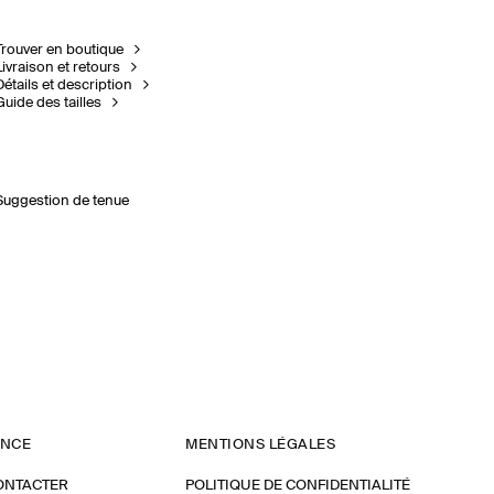
Trouver en boutique
Livraison et retours
Détails et description
Guide des tailles
Suggestion de tenue
ANCE
MENTIONS LÉGALES
ONTACTER
POLITIQUE DE CONFIDENTIALITÉ