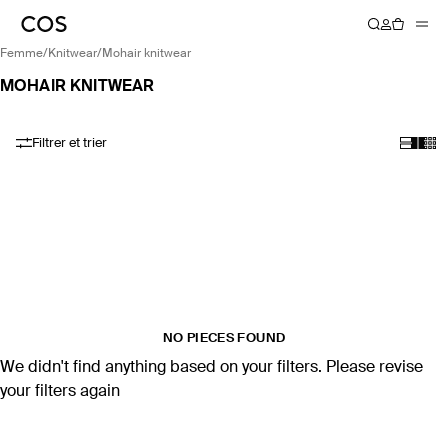
femme
/
knitwear
/
mohair knitwear
MOHAIR KNITWEAR
Filtrer et trier
NO PIECES FOUND
We didn't find anything based on your filters. Please revise
your filters again