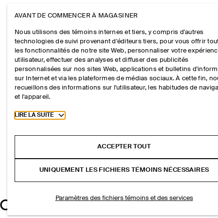
AVANT DE COMMENCER À MAGASINER
Nous utilisons des témoins internes et tiers, y compris d'autres
technologies de suivi provenant d'éditeurs tiers, pour vous offrir tou
les fonctionnalités de notre site Web, personnaliser votre expérien
utilisateur, effectuer des analyses et diffuser des publicités
personnalisées sur nos sites Web, applications et bulletins d'infor
sur Internet et via les plateformes de médias sociaux. À cette fin, n
recueillons des informations sur l'utilisateur, les habitudes de navig
et l'appareil.
Toggle more cookie information
LIRE LA SUITE
ACCEPTER TOUT
UNIQUEMENT LES FICHIERS TÉMOINS NÉCESSAIRES
Paramètres des fichiers témoins et des services