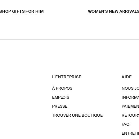
SHOP GIFTS FOR HIM
WOMEN'S NEW ARRIVAL
L'ENTREPRISE
AIDE
À PROPOS
NOUS J
EMPLOIS
INFORMA
PRESSE
PAIEMEN
TROUVER UNE BOUTIQUE
RETOUR
FAQ
ENTRETI