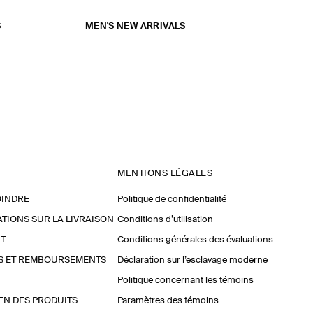
S
MEN'S NEW ARRIVALS
MENTIONS LÉGALES
OINDRE
Politique de confidentialité
TIONS SUR LA LIVRAISON
Conditions d’utilisation
T
Conditions générales des évaluations
S ET REMBOURSEMENTS
Déclaration sur l’esclavage moderne
Politique concernant les témoins
EN DES PRODUITS
Paramètres des témoins