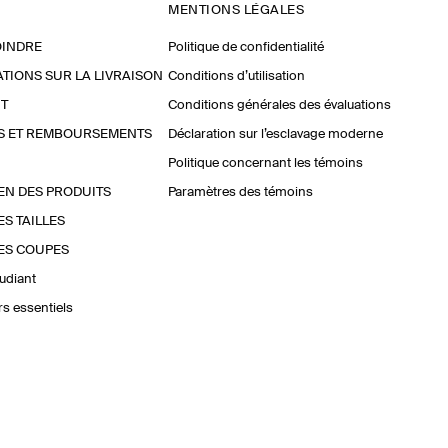
MENTIONS LÉGALES
OINDRE
Politique de confidentialité
TIONS SUR LA LIVRAISON
Conditions d’utilisation
T
Conditions générales des évaluations
S ET REMBOURSEMENTS
Déclaration sur l’esclavage moderne
Politique concernant les témoins
EN DES PRODUITS
Paramètres des témoins
ES TAILLES
ES COUPES
udiant
urs essentiels