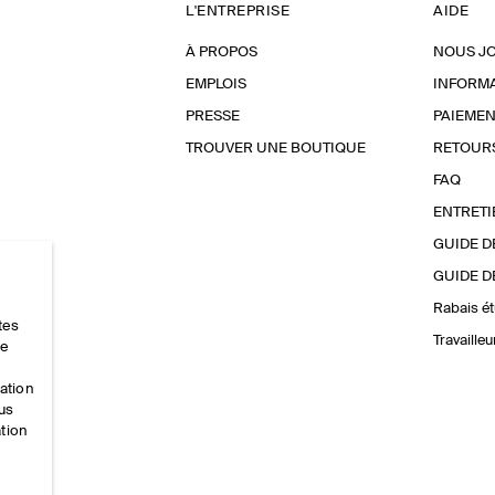
L'ENTREPRISE
AIDE
À PROPOS
NOUS J
EMPLOIS
INFORMA
PRESSE
PAIEMEN
TROUVER UNE BOUTIQUE
RETOUR
FAQ
ENTRETI
GUIDE D
GUIDE D
Rabais ét
tes
Travaille
ce
mation
ous
ation