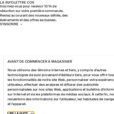
LA INFOLETTRE COS
Inscrivez‑vous pour recevoir 10 % de
réduction sur votre première commande.
Restez au courant des nouveaux défilés, des
événements et des offres exclusives.
S’INSCRIRE
AVANT DE COMMENCER À MAGASINER
Nous utilisons des témoins internes et tiers, y compris d'autres
technologies de suivi provenant d'éditeurs tiers, pour vous offrir tou
les fonctionnalités de notre site Web, personnaliser votre expérien
utilisateur, effectuer des analyses et diffuser des publicités
personnalisées sur nos sites Web, applications et bulletins d'infor
sur Internet et via les plateformes de médias sociaux. À cette fin, n
recueillons des informations sur l'utilisateur, les habitudes de navig
et l'appareil.
Toggle more cookie information
LIRE LA SUITE