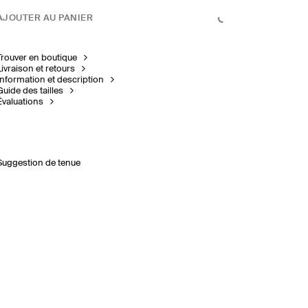
AJOUTER AU PANIER
Trouver en boutique
Livraison et retours
Information et description
Guide des tailles
Évaluations
Suggestion de tenue