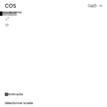
EXCLU DE L’OFFRE
Anthracite
Sélectionner la taille