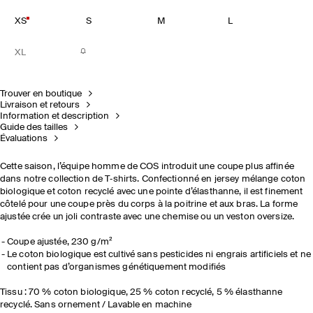
XS
S
M
L
XL
Trouver en boutique
Livraison et retours
Information et description
Guide des tailles
Évaluations
Cette saison, l’équipe homme de COS introduit une coupe plus affinée
dans notre collection de T‑shirts. Confectionné en jersey mélange coton
biologique et coton recyclé avec une pointe d’élasthanne, il est finement
côtelé pour une coupe près du corps à la poitrine et aux bras. La forme
ajustée crée un joli contraste avec une chemise ou un veston oversize.
Coupe ajustée, 230 g/m²
Le coton biologique est cultivé sans pesticides ni engrais artificiels et ne
contient pas d’organismes génétiquement modifiés
Tissu : 70 % coton biologique, 25 % coton recyclé, 5 % élasthanne
recyclé. Sans ornement / Lavable en machine