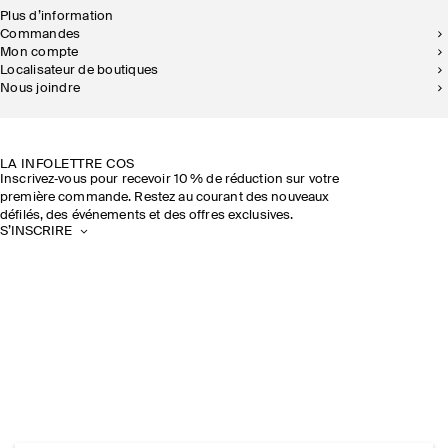
Plus d’information
Commandes
Mon compte
Localisateur de boutiques
Nous joindre
DURABILITÉ
NOS BOUTIQUES
LA INFOLETTRE COS
Inscrivez‑vous pour recevoir 10 % de réduction sur votre
première commande. Restez au courant des nouveaux
défilés, des événements et des offres exclusives.
S’INSCRIRE