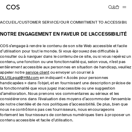
ACCUEIL
/
CUSTOMER SERVICE
/
OUR COMMITMENT TO ACCESSIBILIT
NOTRE ENGAGEMENT EN FAVEUR DE L’ACCESSIBILITÉ
COS s’engage à rendre le contenu de son site Web accessible et facile
d’utilisation pour tout le monde. Si vous éprouvez des difficultés à
consulter ou à naviguer dans le contenu de ce site, ou si vous repérez un
contenu, une fonction ou une fonctionnalité qui, selon vous, n’est pas
entièrement accessible aux personnes en situation de handicap, veuillez
appeler notre
service client
ou envoyer un courriel à
DLUSLegal@HM.com
en indiquant « Accès pour personnes
handicapées » dans l’objet, et en fournissant une description précise de
la fonctionnalité que vous jugez inaccessible ou une suggestion
d’amélioration. Nous prenons vos commentaires au sérieux et les
considérerons dans l’évaluation des moyens d’accommoder l’ensemble
de notre clientèle et de nos politiques d’accessibilité. De plus, bien que
nous ne contrôlions pas ces fournisseurs, nous encourageons
fortement les fournisseurs de contenus numériques tiers à proposer un
contenu accessible et facile d’utilisation.