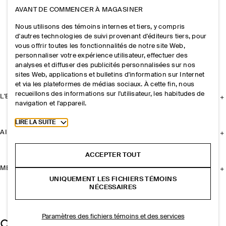
AVANT DE COMMENCER À MAGASINER
Nous utilisons des témoins internes et tiers, y compris
d'autres technologies de suivi provenant d'éditeurs tiers, pour
vous offrir toutes les fonctionnalités de notre site Web,
personnaliser votre expérience utilisateur, effectuer des
analyses et diffuser des publicités personnalisées sur nos
sites Web, applications et bulletins d'information sur Internet
et via les plateformes de médias sociaux. À cette fin, nous
recueillons des informations sur l'utilisateur, les habitudes de
L'ENTREPRISE
navigation et l'appareil.
Toggle more cookie information
LIRE LA SUITE
AIDE
ACCEPTER TOUT
MENTIONS LÉGALES
UNIQUEMENT LES FICHIERS TÉMOINS
NÉCESSAIRES
Paramètres des fichiers témoins et des services