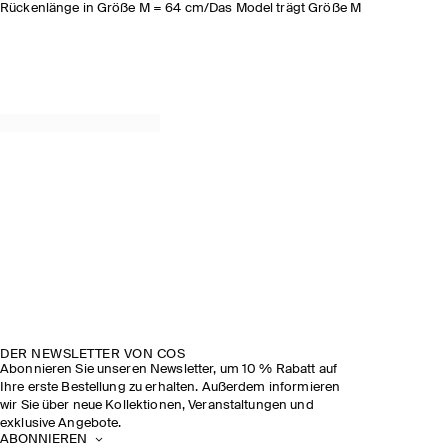
Rückenlänge in Größe M = 64 cm/Das Model trägt Größe M
DER NEWSLETTER VON COS
Abonnieren Sie unseren Newsletter, um 10 % Rabatt auf
Ihre erste Bestellung zu erhalten. Außerdem informieren
wir Sie über neue Kollektionen, Veranstaltungen und
exklusive Angebote.
ABONNIEREN