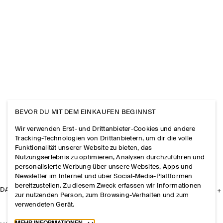
BEVOR DU MIT DEM EINKAUFEN BEGINNST
Wir verwenden Erst- und Drittanbieter-Cookies und andere
Tracking-Technologien von Drittanbietern, um dir die volle
Funktionalität unserer Website zu bieten, das
Nutzungserlebnis zu optimieren, Analysen durchzuführen und
personalisierte Werbung über unsere Websites, Apps und
Newsletter im Internet und über Social-Media-Plattformen
bereitzustellen. Zu diesem Zweck erfassen wir Informationen
DAS UNTERNEHMEN
zur nutzenden Person, zum Browsing-Verhalten und zum
verwendeten Gerät.
Toggle more cookie information