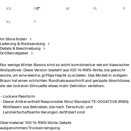
XS
S
M
L
XL
Im Store finden
Lieferung & Rücksendung
Details & Beschreibung
Größenratgeber
Nur wenige Winter-Basics sind so leicht kombinierbar wie ein klassischer
Wollpullover. Diese Version besteht aus 100 % RWS-Wolle, die gekocht
wurde, um eine weiche, griffige Haptik zu erzielen. Das Modell in erdigem
Braun hat einen schlichten Rundhalsausschnitt und gerippte Abschlüsse,
die der lockeren Silhouette etwas mehr Definition verleihen.
Lockere Passform
Dieser Artikel enthält Responsible Wool Standard TE-00047206 (RWS)
Wollfasern aus Betrieben, die nach Tierschutz- und
Landwirtschaftsanforderungen zertifiziert sind
Obermaterial: 100 % RWS-Wolle. Details
ausgenommen/Trockenreinigung