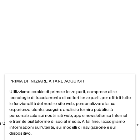
PRIMA DI INIZIARE A FARE ACQUISTI
Utilizziamo cookie di prime e terze parti, comprese altre
tecnologie di tracciamento di editori terze parti, per offrirti tutte
le funzionalità del nostro sito web, personalizzare la tua
esperienza utente, eseguire analisi e fornire pubblicità
personalizzata sui nostri siti web, app e newsletter su Internet
e tramite piattaforme di social media. A tal fine, raccogliamo
L'AZIENDA
informazioni sull'utente, sui modelli di navigazione e sul
dispositivo.