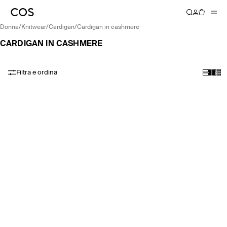
donna
/
knitwear
/
cardigan
/
cardigan in cashmere
CARDIGAN IN CASHMERE
Filtra e ordina