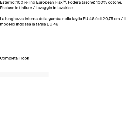
Esterno: 100% lino European Flax™. Fodera tasche: 100% cotone.
Escluse le finiture / Lavaggio in lavatrice
La lunghezza interna della gamba nella taglia EU 48 è di 20,75 cm / Il
modello indossa la taglia EU 48
Completa il look