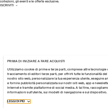
collezioni, gli eventi e le offerte esclusive.
ISCRIVITI
PRIMA DI INIZIARE A FARE ACQUISTI
Utilizziamo cookie di prime e terze parti, comprese altre tecnologie 
tracciamento di editori terze parti, per offrirti tutte le funzionalità del
nostro sito web, personalizzare la tua esperienza utente, eseguire an
e fornire pubblicità personalizzata sui nostri siti web, app e newslett
Internet e tramite piattaforme di social media. A tal fine, raccogliam
informazioni sull'utente, sui modelli di navigazione e sul dispositivo.
Toggle more cookie information
LEGGI DI PIÙ