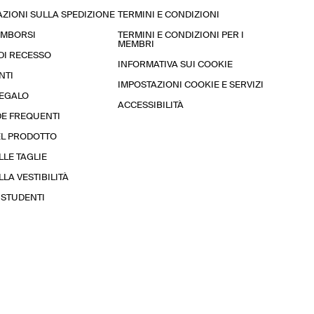
ZIONI SULLA SPEDIZIONE
TERMINI E CONDIZIONI
RIMBORSI
TERMINI E CONDIZIONI PER I
MEMBRI
 DI RECESSO
INFORMATIVA SUI COOKIE
NTI
IMPOSTAZIONI COOKIE E SERVIZI
REGALO
ACCESSIBILITÀ
E FREQUENTI
EL PRODOTTO
LLE TAGLIE
LA VESTIBILITÀ
STUDENTI