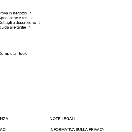
Trova in negozio
Spedizione e resi
Dettagli e descrizione
Guida alle taglie
Completa il look
ENZA
NOTE LEGALI
ACI
INFORMATIVA SULLA PRIVACY