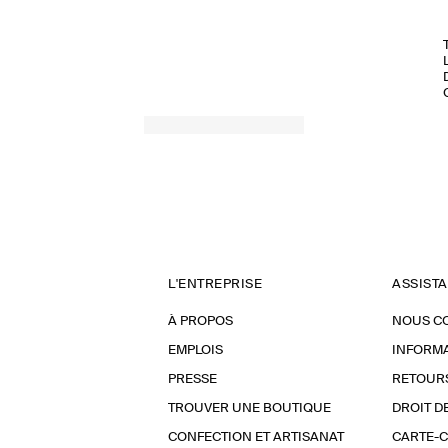
L'ENTREPRISE
ASSIST
À PROPOS
NOUS C
EMPLOIS
INFORMA
PRESSE
RETOUR
TROUVER UNE BOUTIQUE
DROIT D
CONFECTION ET ARTISANAT
CARTE-