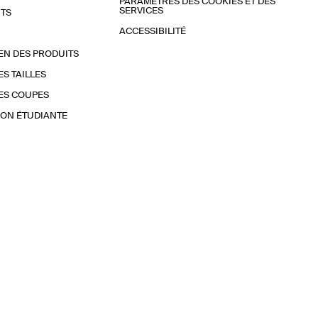
PARAMÈTRES DES COOKIES ET DES
SERVICES
TS
ACCESSIBILITÉ
EN DES PRODUITS
ES TAILLES
ES COUPES
ON ÉTUDIANTE