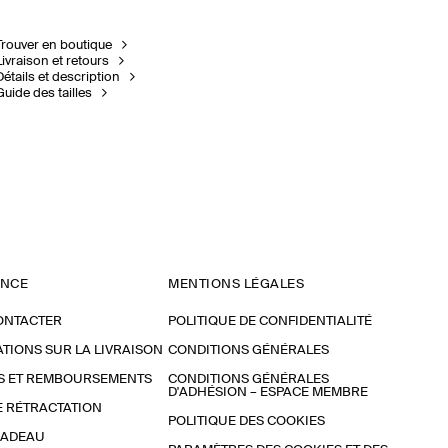
Trouver en boutique
Livraison et retours
Détails et description
Guide des tailles
ANCE
MENTIONS LÉGALES
ONTACTER
POLITIQUE DE CONFIDENTIALITÉ
TIONS SUR LA LIVRAISON
CONDITIONS GÉNÉRALES
S ET REMBOURSEMENTS
CONDITIONS GÉNÉRALES
D'ADHÉSION – ESPACE MEMBRE
E RÉTRACTATION
POLITIQUE DES COOKIES
CADEAU