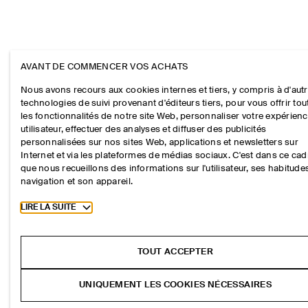
AVANT DE COMMENCER VOS ACHATS
Nous avons recours aux cookies internes et tiers, y compris à d'aut
technologies de suivi provenant d'éditeurs tiers, pour vous offrir tou
les fonctionnalités de notre site Web, personnaliser votre expérien
utilisateur, effectuer des analyses et diffuser des publicités
personnalisées sur nos sites Web, applications et newsletters sur
Internet et via les plateformes de médias sociaux. C'est dans ce cad
que nous recueillons des informations sur l'utilisateur, ses habitude
navigation et son appareil.
Toggle more cookie information
LIRE LA SUITE
TOUT ACCEPTER
UNIQUEMENT LES COOKIES NÉCESSAIRES