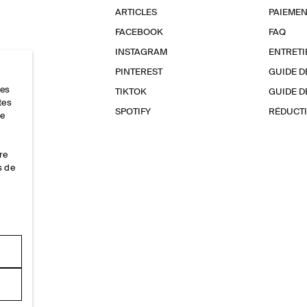
ARTICLES
PAIEMEN
FACEBOOK
FAQ
INSTAGRAM
ENTRETI
PINTEREST
GUIDE D
res
TIKTOK
GUIDE D
tes
SPOTIFY
RÉDUCTI
ce
re
s de