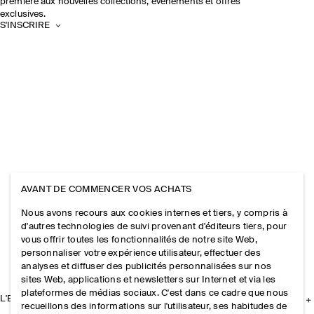
première aux nouvelles collections, événements et offres
exclusives.
S'INSCRIRE
AVANT DE COMMENCER VOS ACHATS
Nous avons recours aux cookies internes et tiers, y compris à
d'autres technologies de suivi provenant d'éditeurs tiers, pour
vous offrir toutes les fonctionnalités de notre site Web,
personnaliser votre expérience utilisateur, effectuer des
analyses et diffuser des publicités personnalisées sur nos
sites Web, applications et newsletters sur Internet et via les
plateformes de médias sociaux. C'est dans ce cadre que nous
L'ENTREPRISE
recueillons des informations sur l'utilisateur, ses habitudes de