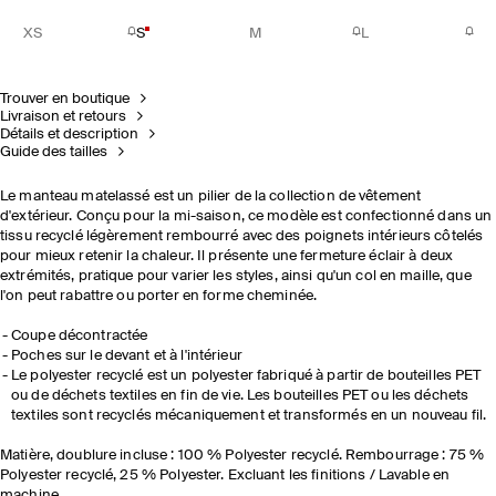
XS
S
M
L
Trouver en boutique
Livraison et retours
Détails et description
Guide des tailles
Le manteau matelassé est un pilier de la collection de vêtement
d'extérieur. Conçu pour la mi-saison, ce modèle est confectionné dans un
tissu recyclé légèrement rembourré avec des poignets intérieurs côtelés
pour mieux retenir la chaleur. Il présente une fermeture éclair à deux
extrémités, pratique pour varier les styles, ainsi qu'un col en maille, que
l'on peut rabattre ou porter en forme cheminée.
Coupe décontractée
Poches sur le devant et à l'intérieur
Le polyester recyclé est un polyester fabriqué à partir de bouteilles PET
ou de déchets textiles en fin de vie. Les bouteilles PET ou les déchets
textiles sont recyclés mécaniquement et transformés en un nouveau fil.
Matière, doublure incluse : 100 % Polyester recyclé. Rembourrage : 75 %
Polyester recyclé, 25 % Polyester. Excluant les finitions / Lavable en
machine