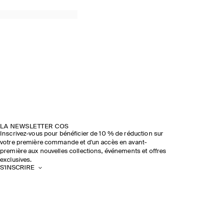
COS × LINDA FARROW
EN SAVOIR PLUS
LA NEWSLETTER COS
Inscrivez-vous pour bénéficier de 10 % de réduction sur
votre première commande et d'un accès en avant-
première aux nouvelles collections, événements et offres
exclusives.
S'INSCRIRE