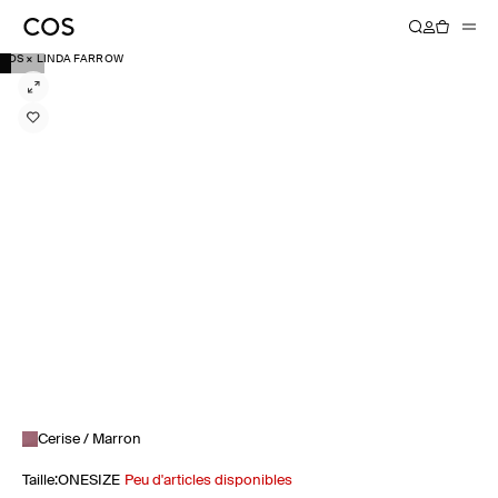
COS × LINDA FARROW
Cerise / Marron
Taille
:
ONESIZE
Peu d'articles disponibles