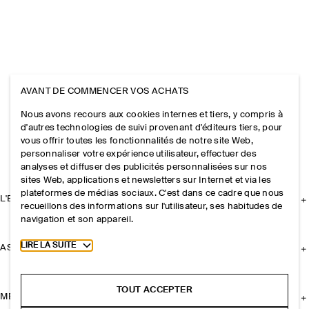
AVANT DE COMMENCER VOS ACHATS
Nous avons recours aux cookies internes et tiers, y compris à
d'autres technologies de suivi provenant d'éditeurs tiers, pour
vous offrir toutes les fonctionnalités de notre site Web,
personnaliser votre expérience utilisateur, effectuer des
analyses et diffuser des publicités personnalisées sur nos
sites Web, applications et newsletters sur Internet et via les
plateformes de médias sociaux. C'est dans ce cadre que nous
L'ENTREPRISE
recueillons des informations sur l'utilisateur, ses habitudes de
navigation et son appareil.
Toggle more cookie information
LIRE LA SUITE
ASSISTANCE
TOUT ACCEPTER
MENTIONS LÉGALES