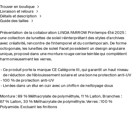
Trouver en boutique
Livraison et retours
Détails et description
Guide des tailles
Présentation de la collaboration LINDA FARROW Printemps-Été 2025 :
une collection de lunettes de soleil réinterprétant des styles d'archives
avec créativité, rencontre de l'intemporel et du contemporain. De forme
octogonale, les lunettes de soleil Facet possèdent un design angulaire
unique, proposé dans une monture rouge cerise teintée qui complètent
harmonieusement les verres.
Ce produit porte la marque CE Catégorie III, qui garantit un haut niveau
de réduction de l'éblouissement solaire et une bonne protection anti-UV
100 % de protection anti-UV
Livrées dans un étui en cuir avec un chiffon de nettoyage doux
Monture : 89 % Méthacrylate de polyméthyle, 11 % Laiton. Branches :
67 % Laiton, 33 % Méthacrylate de polyméthyle. Verres : 100 %
Polyamide. Excluant les finitions