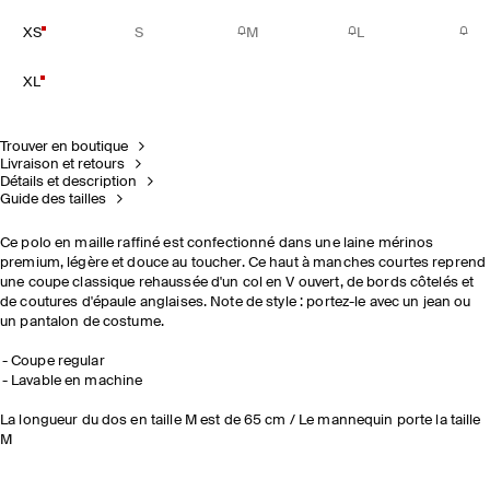
XS
S
M
L
XL
Trouver en boutique
Livraison et retours
Détails et description
Guide des tailles
Ce polo en maille raffiné est confectionné dans une laine mérinos
premium, légère et douce au toucher. Ce haut à manches courtes reprend
une coupe classique rehaussée d'un col en V ouvert, de bords côtelés et
de coutures d'épaule anglaises. Note de style : portez-le avec un jean ou
un pantalon de costume.
Coupe regular
Lavable en machine
La longueur du dos en taille M est de 65 cm / Le mannequin porte la taille
M