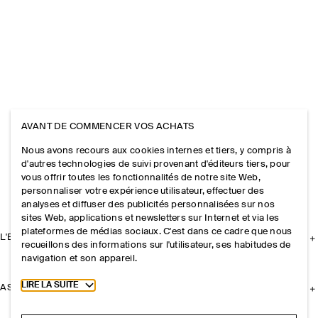
AVANT DE COMMENCER VOS ACHATS
Nous avons recours aux cookies internes et tiers, y compris à
d'autres technologies de suivi provenant d'éditeurs tiers, pour
vous offrir toutes les fonctionnalités de notre site Web,
personnaliser votre expérience utilisateur, effectuer des
analyses et diffuser des publicités personnalisées sur nos
sites Web, applications et newsletters sur Internet et via les
plateformes de médias sociaux. C'est dans ce cadre que nous
L'ENTREPRISE
recueillons des informations sur l'utilisateur, ses habitudes de
navigation et son appareil.
Toggle more cookie information
LIRE LA SUITE
ASSISTANCE