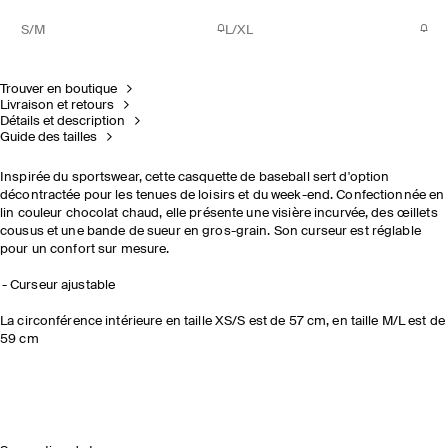
S/M
L/XL
Trouver en boutique
Livraison et retours
Détails et description
Guide des tailles
Inspirée du sportswear, cette casquette de baseball sert d'option
décontractée pour les tenues de loisirs et du week-end. Confectionnée en
lin couleur chocolat chaud, elle présente une visière incurvée, des œillets
cousus et une bande de sueur en gros-grain. Son curseur est réglable
pour un confort sur mesure.
Curseur ajustable
La circonférence intérieure en taille XS/S est de 57 cm, en taille M/L est de
59 cm