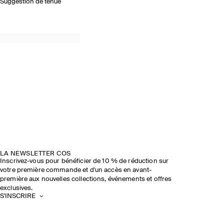
Suggestion de tenue
LA NEWSLETTER COS
Inscrivez-vous pour bénéficier de 10 % de réduction sur
votre première commande et d'un accès en avant-
première aux nouvelles collections, événements et offres
exclusives.
S'INSCRIRE