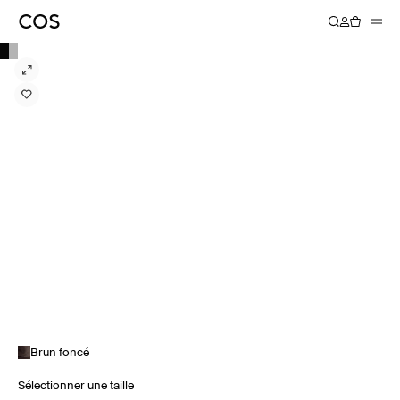
Brun foncé
Sélectionner une taille