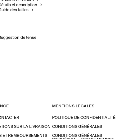
Livraison et retours
Détails et description
Guide des tailles
Suggestion de tenue
ANCE
MENTIONS LÉGALES
ONTACTER
POLITIQUE DE CONFIDENTIALITÉ
TIONS SUR LA LIVRAISON
CONDITIONS GÉNÉRALES
S ET REMBOURSEMENTS
CONDITIONS GÉNÉRALES