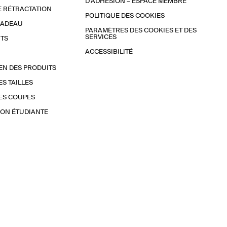
D'ADHÉSION – ESPACE MEMBRE
E RÉTRACTATION
POLITIQUE DES COOKIES
CADEAU
PARAMÈTRES DES COOKIES ET DES
SERVICES
TS
ACCESSIBILITÉ
EN DES PRODUITS
ES TAILLES
ES COUPES
ON ÉTUDIANTE