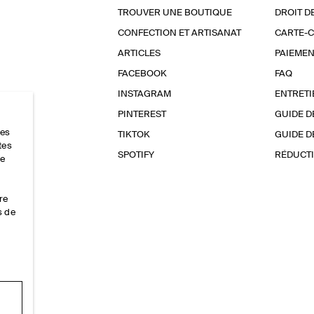
TROUVER UNE BOUTIQUE
DROIT D
CONFECTION ET ARTISANAT
CARTE-
ARTICLES
PAIEMEN
FACEBOOK
FAQ
INSTAGRAM
ENTRETI
PINTEREST
GUIDE D
res
TIKTOK
GUIDE D
tes
SPOTIFY
RÉDUCTI
ce
re
s de