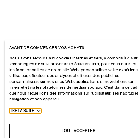
AVANT DE COMMENCER VOS ACHATS
Nous avons recours aux cookies internes et tiers, y compris à d'aut
technologies de suivi provenant d'éditeurs tiers, pour vous offrir tou
les fonctionnalités de notre site Web, personnaliser votre expérien
utilisateur, effectuer des analyses et diffuser des publicités
personnalisées sur nos sites Web, applications et newsletters sur
Internet et via les plateformes de médias sociaux. C'est dans ce cad
que nous recueillons des informations sur l'utilisateur, ses habitude
navigation et son appareil.
Toggle more cookie information
LIRE LA SUITE
TOUT ACCEPTER